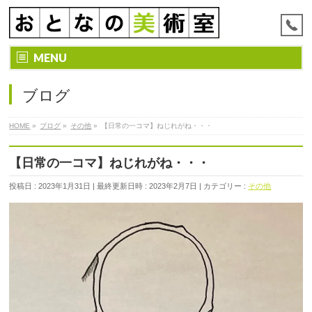
MENU
ブログ
HOME
»
ブログ
»
その他
»
【日常の一コマ】ねじれがね・・・
【日常の一コマ】ねじれがね・・・
投稿日 : 2023年1月31日
最終更新日時 : 2023年2月7日
カテゴリー :
その他