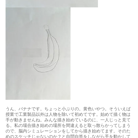
うん、バナナです。ちょっと小ぶりの。黄色いやつ。そういえば
授業で工業製品以外は人物を除いて初めてです。始めて描く物は
手が動きませんね。みんな描き始めているのに、一人じっと見て
る。私の場合描き始めの場所を間違えると取っ散らかってしまう
ので、脳内シミュレーションをしてから描き始めてます。そのた
めのスケッチじゃないのか？と自問自答をしながら手を動かして