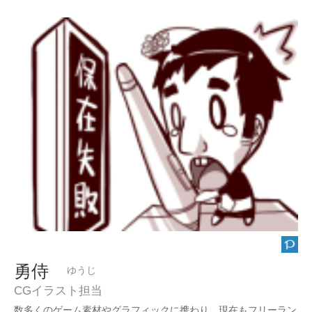
勇侍
ゆうじ
CGイラスト担当
数多くのゲーム素材やグラフィックに携わり、現在もフリーラン