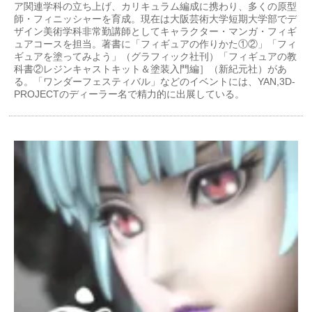
ア関連学科の立ち上げ、カリキュラム編成に携わり、多くの原型
師・フィニッシャーを育成。現在は大阪芸術大学短期大学部でデ
ザイン美術学科非常勤講師としてキャラクター・マンガ・フィギ
ュアコースを担当。著書に「フィギュアの作りかた①②」「フィ
ギュアを塗ってみよう」（グラフィック社刊）「フィギュアの教
科書②レジンキャストキット＆塗装入門編］（新紀元社）があ
る。「ワンダーフェスティバル」などのイベントには、YAN,3D-
PROJECTのディーラー名で精力的に出展している。