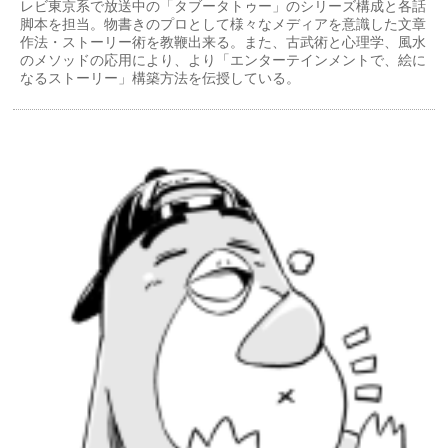
レビ東京系で放送中の「タブータトゥー」のシリーズ構成と各話
脚本を担当。物書きのプロとして様々なメディアを意識した文章
作法・ストーリー術を教鞭出来る。また、古武術と心理学、風水
のメソッドの応用により、より「エンターテインメントで、絵に
なるストーリー」構築方法を伝授している。