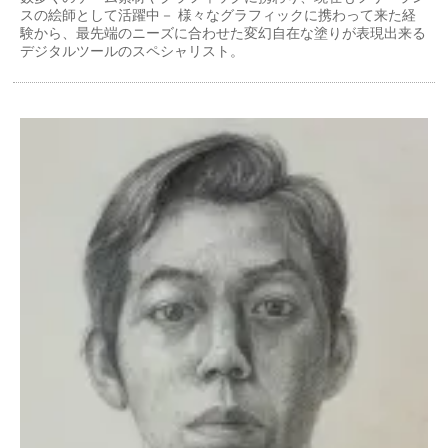
スの絵師として活躍中－ 様々なグラフィックに携わって来た経
験から、最先端のニーズに合わせた変幻自在な塗りが表現出来る
デジタルツールのスペシャリスト。