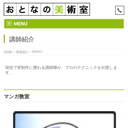
MENU
講師紹介
HOME
»
教室紹介
»
講師紹介
現役で実制作に携わる講師陣が、プロのテクニックを伝授しま
す。
マンガ教室