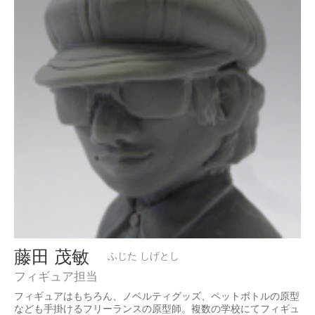
藤田 茂敏
ふじた しげとし
フィギュア担当
フィギュアはもちろん、ノベルティグッズ、ペットボトルの原型
なども手掛けるフリーランスの原型師。複数の学校にてフィギュ