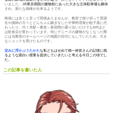
いました。
JR東京病院の建物前にあった大きな立体駐車場も解体
され、新たな病棟が出来るようです。
映画には全くと言って関係ありませんが、教室で借り切って受講
生や講師の方々とどんちゃん騒ぎをした中華料理屋が餃子屋に代
わったり、代々木駅～教室～新宿間の通り沿いだけでも8件ほど
は飲食店が変わっています。特にデニーズの建物がなくなった際
には当教室のホームページの地図の目印にもしていたため、大き
なショックを受けたものです。
淀みに浮かぶうたかた
な私どもはせめて精一杯皆さんの記憶に残
るような面白い授業を提供していきたいと考える今日この頃でし
た。
この記事を書いた人