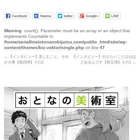
Facebook
Hatena
twitter
Google+
LINE
Warning
: count(): Parameter must be an array or an object that
implements Countable in
/home/aerialline/otonanobijutsu.com/public_html/site/wp-
content/themes/biz-vektor/single.php
on line
47
←
【インタビュー】楽しむこと、それ
【インタビュー】伝えたいことは山ほ
が大事【第四弾】その2
どあるんです【第五弾】その1
→