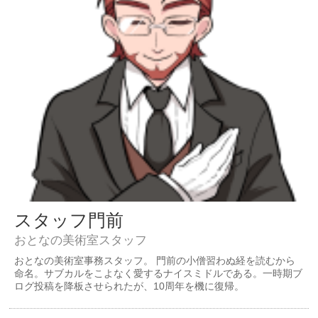
スタッフ門前
おとなの美術室スタッフ
おとなの美術室事務スタッフ。 門前の小僧習わぬ経を読むから
命名。サブカルをこよなく愛するナイスミドルである。一時期ブ
ログ投稿を降板させられたが、10周年を機に復帰。