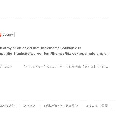
Google+
n array or an object that implements Countable in
/public_html/site/wp-content/themes/biz-vektor/single.php
on
】その2
【インタビュー】楽しむこと、それが大事【第四弾】その2
→
基づく表記
アクセス
お問い合わせ・教室見学
よくあるご質問