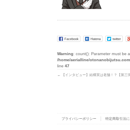
Facebook
Hatena
twitter
Warning
: count(): Parameter must be a
/home/aerialline/otonanobijutsu.com
line
47
←
【インタビュー】結構実は老舗！？【第三弾
プライバシーポリシー
特定商取引法に