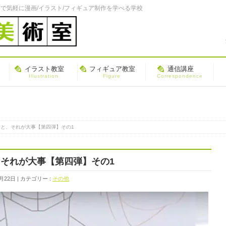
で気軽に漫画/イラスト/フィギュア制作を学べる学校
イラスト教室
フィギュア教室
通信講座
Illustration
Figure
Correspondence
と、それが大事【第四弾】その1
それが大事【第四弾】その1
月22日
カテゴリー :
その他