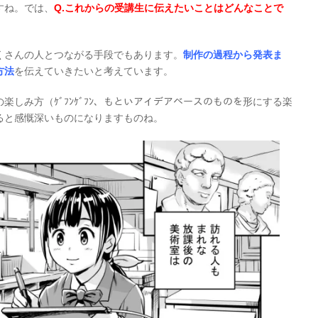
すね。では、
Q.これからの受講生に伝えたいことはどんなことで
くさんの人とつながる手段でもあります。
制作の過程から発表ま
方法
を伝えていきたいと考えています。
しみ方（ｹﾞﾌﾝｹﾞﾌﾝ、もといアイデアベースのものを形にする楽
ると感慨深いものになりますものね。