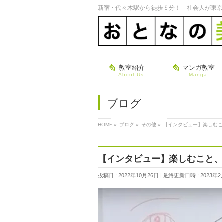
新宿・代々木駅から徒歩５分！ 社会人が東京
教室紹介
マンガ教室
About Us
Manga
ブログ
HOME
»
ブログ
»
その他
»
【インタビュー】楽しむこ
【インタビュー】楽しむこと、
投稿日 : 2022年10月26日
最終更新日時 : 2023年2