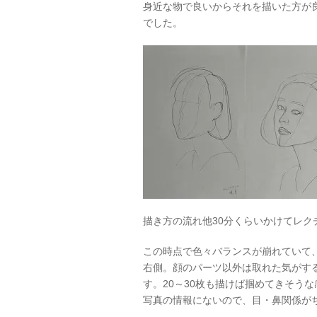
身近な物で良いからそれを描いた方が
でした。
描き方の流れ他30分くらいかけてレ
この時点で色々バランスが崩れていて
右側。顔のパーツ以外は取れた気がす
す。20～30枚も描けば掴めてきそう
写真の情報にないので、目・鼻関係が