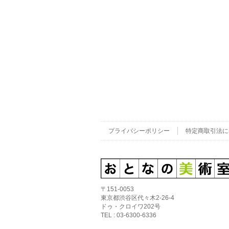
プライバシーポリシー
特定商取引法に
〒151-0053
東京都渋谷区代々木2-26-4
ドゥ・クロイワ202号
TEL : 03-6300-6336