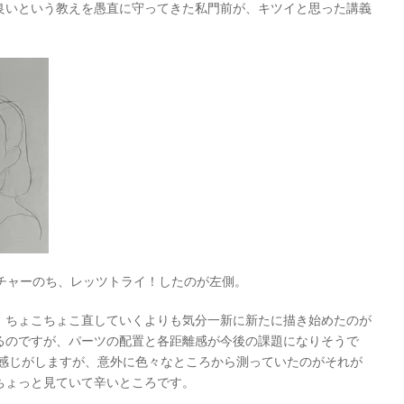
良いという教えを愚直に守ってきた私門前が、キツイと思った講義
クチャーのち、レッツトライ！したのが左側。
、ちょこちょこ直していくよりも気分一新に新たに描き始めたのが
るのですが、パーツの配置と各距離感が今後の課題になりそうで
な感じがしますが、意外に色々なところから測っていたのがそれが
ちょっと見ていて辛いところです。