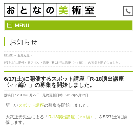
MENU
お知らせ
HOME
»
お知らせ
»
6/17(土)に開催するスポット講座「R-18演出講座〈♂♀編〉」の募集を開始しました。
6/17(土)に開催するスポット講座「R-18演出講座
〈♂♀編〉」の募集を開始しました。
投稿日 : 2017年5月22日
最終更新日時 : 2017年5月22日
新しい
スポット講座
の募集を開始しました。
大武正光先生による「
R-18演出講座〈♂♀編〉
」を5/27(土)に開
催します。