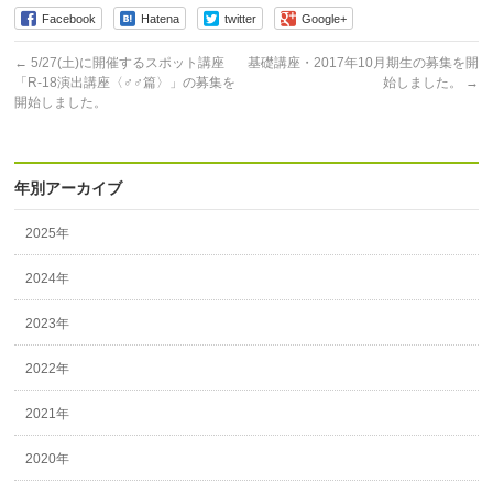
Facebook
Hatena
twitter
Google+
←
5/27(土)に開催するスポット講座
基礎講座・2017年10月期生の募集を開
「R-18演出講座〈♂♂篇〉」の募集を
始しました。
→
開始しました。
年別アーカイブ
2025年
2024年
2023年
2022年
2021年
2020年