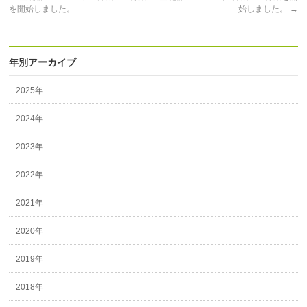
を開始しました。
始しました。
→
年別アーカイブ
2025年
2024年
2023年
2022年
2021年
2020年
2019年
2018年