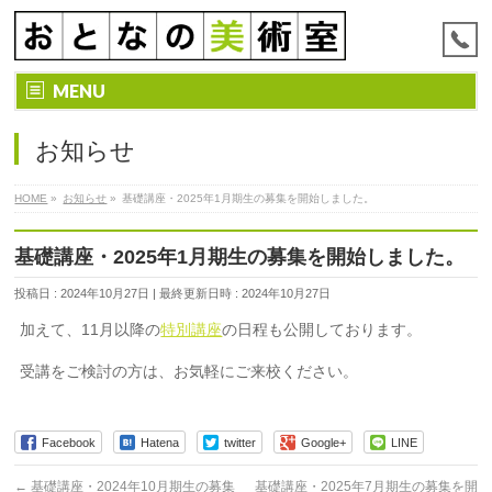
MENU
お知らせ
HOME
»
お知らせ
»
基礎講座・2025年1月期生の募集を開始しました。
基礎講座・2025年1月期生の募集を開始しました。
投稿日 : 2024年10月27日
最終更新日時 : 2024年10月27日
加えて、11月以降の
特別講座
の日程も公開しております。
受講をご検討の方は、お気軽にご来校ください。
Facebook
Hatena
twitter
Google+
LINE
←
基礎講座・2024年10月期生の募集
基礎講座・2025年7月期生の募集を開