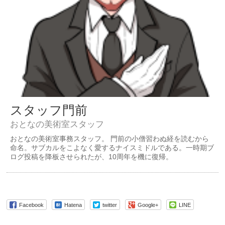
スタッフ門前
おとなの美術室スタッフ
おとなの美術室事務スタッフ。 門前の小僧習わぬ経を読むから
命名。サブカルをこよなく愛するナイスミドルである。一時期ブ
ログ投稿を降板させられたが、10周年を機に復帰。
Facebook
Hatena
twitter
Google+
LINE