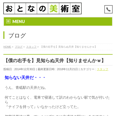
MENU
ブログ
HOME
»
ブログ
»
スタッフ
»
【僕の右手を】見知らぬ天井【知りませんかｗ】
【僕の右手を】見知らぬ天井【知りませんかｗ】
投稿日 : 2014年12月30日
最終更新日時 : 2018年11月21日
カテゴリー :
スタッフ
知らない天井だ・・・
うん、青砥駅の天井だね。
何てことはなく、電車で寝過して訳のわからない駅で気が付いた
ら
『ナイフを持って』いなかったけど立ってた。