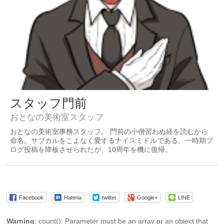
スタッフ門前
おとなの美術室スタッフ
おとなの美術室事務スタッフ。 門前の小僧習わぬ経を読むから
命名。サブカルをこよなく愛するナイスミドルである。一時期ブ
ログ投稿を降板させられたが、10周年を機に復帰。
Facebook
Hatena
twitter
Google+
LINE
Warning
: count(): Parameter must be an array or an object that