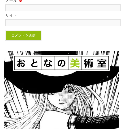
メール
※
サイト