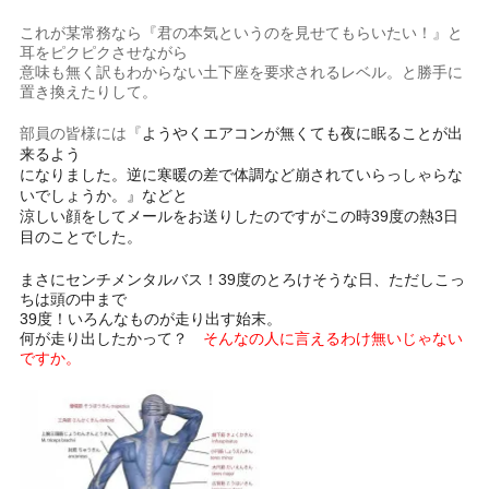
これが某常務なら『君の本気というのを見せてもらいたい！』と
耳をピクピクさせながら
意味も無く訳もわからない土下座を要求されるレベル。と勝手に
置き換えたりして。
部員の皆様には『
ようやくエアコンが無くても夜に眠ることが出
来るよう
になりまし
た。
逆に寒暖の差で体調など崩されていらっしゃらな
いでしょうか。
』などと
涼しい顔をしてメールをお送りしたのですがこの時39度の熱3日
目のことでした。
まさにセンチメンタルバス！39度のとろけそうな日、ただしこっ
ちは頭の中まで
39度！いろんなものが走り出す始末。
何が走り出したかって？
そんなの人に言えるわけ無いじゃない
ですか。