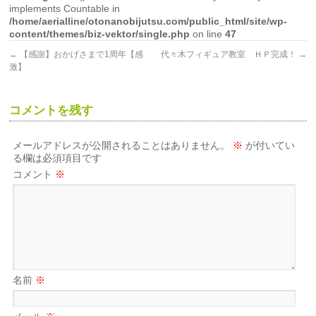
implements Countable in
/home/aerialline/otonanobijutsu.com/public_html/site/wp-
content/themes/biz-vektor/single.php
on line
47
←
【感謝】おかげさまで1周年【感
代々木フィギュア教室 ＨＰ完成！
→
激】
コメントを残す
メールアドレスが公開されることはありません。
※
が付いてい
る欄は必須項目です
コメント
※
名前
※