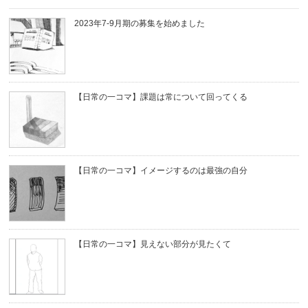
2023年7-9月期の募集を始めました
【日常の一コマ】課題は常について回ってくる
【日常の一コマ】イメージするのは最強の自分
【日常の一コマ】見えない部分が見たくて